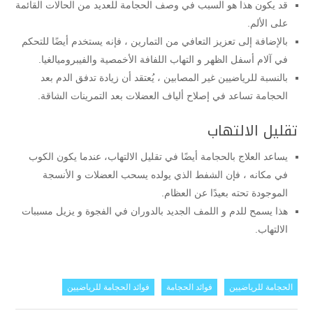
قد يكون هذا هو السبب في وصف الحجامة للعديد من الحالات القائمة
على الألم.
بالإضافة إلى تعزيز التعافي من التمارين ، فإنه يستخدم أيضًا للتحكم
في آلام أسفل الظهر و التهاب اللفافة الأخمصية والفيبروميالغيا.
بالنسبة للرياضيين غير المصابين ، يُعتقد أن زيادة تدفق الدم بعد
الحجامة تساعد في إصلاح ألياف العضلات بعد التمرينات الشاقة.
تقليل الالتهاب
يساعد العلاج بالحجامة أيضًا في تقليل الالتهاب، عندما يكون الكوب
في مكانه ، فإن الشفط الذي يولده يسحب العضلات و الأنسجة
الموجودة تحته بعيدًا عن العظام.
هذا يسمح للدم و اللمف الجديد بالدوران في الفجوة و يزيل مسببات
الالتهاب.
الحجامة للرياضيين
فوائد الحجامة
فوائد الحجامة للرياضيين