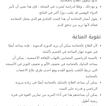
كانوا يتلقون العلاج بالحجامة.
و مع ذلك ، وفقًا لدراسة نُشرت في المجلة ، فإن هذا يعني أن تأثير
الدواء الوهمي قد يلعب دورًا أكبر في النتائج.
يقول أنصار الحجامة أن هذا التمدد الجلدي هو الذي يجعل الحجامة
فعالة لأنها تزيد من تدفق الدم.
تقوية المناعة
لأن العلاج بالحجامة يمكن أن يزيد الدورة الدموية ، فإنه يساعد أيضًا
في تقوية جهاز المناعة في الجسم بأكمله.
بالنسبة للرياضيين المصابين بالتهاب اللفافة الأخمصية ، يمكن أن
يساعد التدليك بالحجامة في تخفيف الألم و تخفيف التوتر في الأنسجة
التي تربط الكعب بإصبع القدم وهو احدى طرق علاج الاعصاب
بالحجامة
يمكن أن يساعد العلاج بالتدليك بالحجامة أيضًا في زيادة مرونة
الرياضي و قدرته على التمدد.
يمكن أن يساعدهم هذا في أداء المزيد من تمارين القوة في فترة
زمنية أطول.