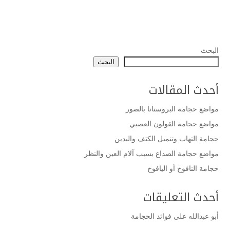
البحث
البحث
أحدث المقالات
مواضع حجامة البروستاتا بالصور
مواضع حجامة القولون العصبي
حجامة التهاب وتنميل الكتف واليدين
مواضع حجامة الصداع بسبب آلام العين والنظر
حجامة النافوخ أو اليافوخ
أحدث التعليقات
أبو عبدالله
على
فوائد الحجامة