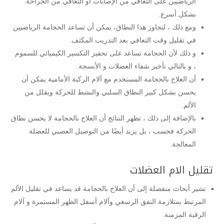
الرياضيين على التعافي من الإصابات أو التعافي من الجراحة
بشكل أسرع.
ومع ذلك ، لتجاوز هذا النطاق، يمكن أن تساعد الحجامة الرياضيين
في تقليل وقت التعافي بعد التدريب المكثف.
و ذلك لأن الحجامة تساعد على تحفيز التكسير الكيميائي للسموم
، و بالتالي تأخير شفاء العضلات و الأنسجة.
أن العلاج بالحجامة المستخدم مع آلام الركبة الأمامية يمكن أن
يحسن بشكل كبير النطاق السلبي والنشط للحركة ويقلل من
الألم.
بالإضافة إلى ذلك ، تظهر النتائج أن العلاج بالحجامة لا يحسن نطاق
الحركة فحسب ، بل يزيد أيضًا من التوصيل العصبي للعضلة
المعالجة.
تقليل الام العضلات
تشير أبحاث منفصلة إلى أن العلاج بالحجامة قد يساعد في تقليل الألم
المرتبط بمتلازمة النفق الرسغي وآلام أسفل الظهر المستمرة و آلام
الرقبة المزمنة.