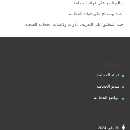
سالم ناصر
على
فوائد الحجامة
احمد بو صالح
على
فوائد الحجامة
حمد المطلق
على
التعريف بأدوات وكاسات الحجامة الصحية
تصنيفات
فوائد الحجامة
فيديو الحجامة
مواضع الحجامة
30 يناير، 2024