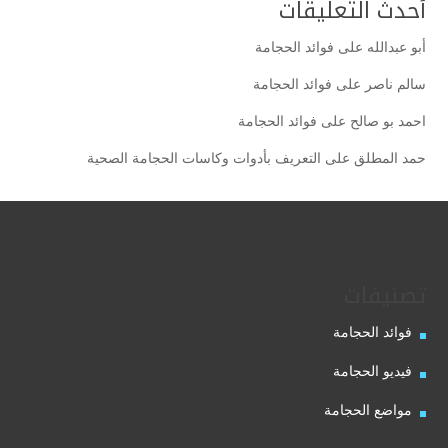
أحدث التعليقات
أبو عبدالله
على
فوائد الحجامة
سالم ناصر
على
فوائد الحجامة
احمد بو صالح
على
فوائد الحجامة
حمد المطلق
على
التعريف بأدوات وكاسات الحجامة الصحية
تصنيفات
فوائد الحجامة
فيديو الحجامة
مواضع الحجامة