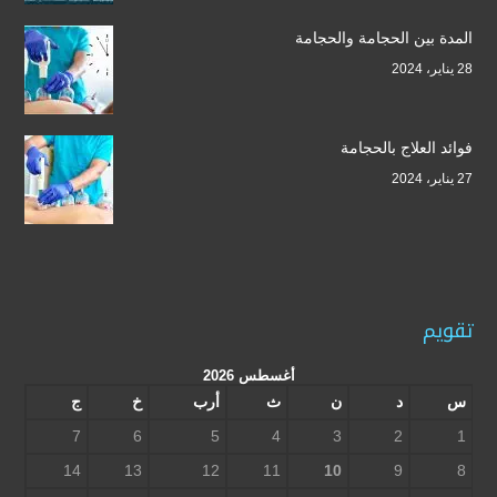
المدة بين الحجامة والحجامة
28 يناير، 2024
فوائد العلاج بالحجامة
27 يناير، 2024
تقويم
أغسطس 2026
س
د
ن
ث
أرب
خ
ج
7
6
5
4
3
2
1
14
13
12
11
10
9
8