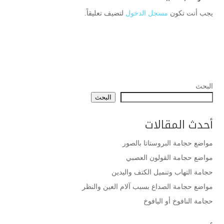
يجب أنت تكون
مسجل الدخول
لتضيف تعليقاً.
البحث
البحث
أحدث المقالات
مواضع حجامة البروستاتا بالصور
مواضع حجامة القولون العصبي
حجامة التهاب وتنميل الكتف واليدين
مواضع حجامة الصداع بسبب آلام العين والنظر
حجامة النافوخ أو اليافوخ