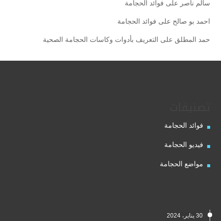
سالم ناصر
على
فوائد الحجامة
احمد بو صالح
على
فوائد الحجامة
حمد المطلق
على
التعريف بأدوات وكاسات الحجامة الصحية
تصنيفات
فوائد الحجامة
فيديو الحجامة
مواضع الحجامة
30 يناير، 2024