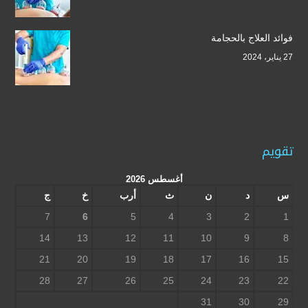
فوائد العلاج بالحجامة
27 يناير، 2024
تقويم
أغسطس 2026
س
د
ن
ث
أرب
خ
ج
7
6
5
4
3
2
1
14
13
12
11
10
9
8
21
20
19
18
17
16
15
28
27
26
25
24
23
22
31
30
29