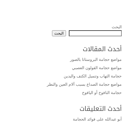
البحث
البحث
أحدث المقالات
مواضع حجامة البروستاتا بالصور
مواضع حجامة القولون العصبي
حجامة التهاب وتنميل الكتف واليدين
مواضع حجامة الصداع بسبب آلام العين والنظر
حجامة النافوخ أو اليافوخ
أحدث التعليقات
أبو عبدالله
على
فوائد الحجامة