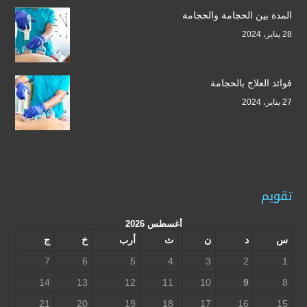
المدة بين الحجامة والحجامة
28 يناير، 2024
فوائد العلاج بالحجامة
27 يناير، 2024
تقويم
أغسطس 2026
س
د
ن
ث
أرب
خ
ج
7
6
5
4
3
2
1
14
13
12
11
10
9
8
21
20
19
18
17
16
15