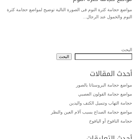
مواضع حجامة كثرة النوم فى الصورة التالية توضيح لمواضع حجامة كثرة
النوم والخمول عند الرجال...
البحث
البحث
أحدث المقالات
مواضع حجامة البروستاتا بالصور
مواضع حجامة القولون العصبي
حجامة التهاب وتنميل الكتف واليدين
مواضع حجامة الصداع بسبب آلام العين والنظر
حجامة النافوخ أو اليافوخ
أحدث التعليقات