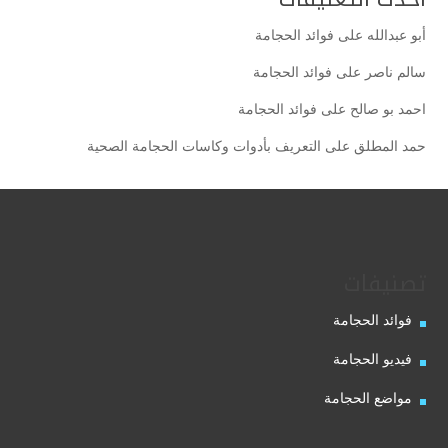
أبو عبدالله
على
فوائد الحجامة
سالم ناصر
على
فوائد الحجامة
احمد بو صالح
على
فوائد الحجامة
حمد المطلق
على
التعريف بأدوات وكاسات الحجامة الصحية
تصنيفات
فوائد الحجامة
فيديو الحجامة
مواضع الحجامة