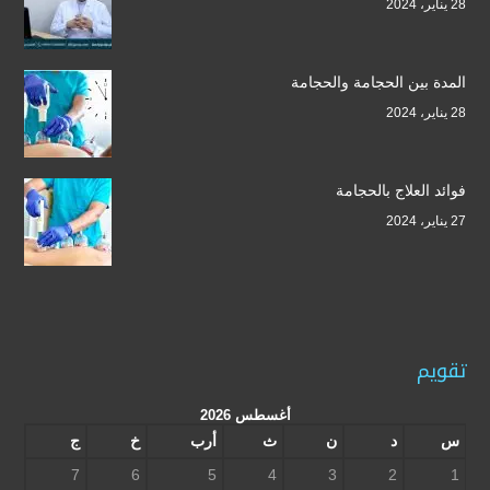
28 يناير، 2024
المدة بين الحجامة والحجامة
28 يناير، 2024
فوائد العلاج بالحجامة
27 يناير، 2024
تقويم
أغسطس 2026
س
د
ن
ث
أرب
خ
ج
7
6
5
4
3
2
1