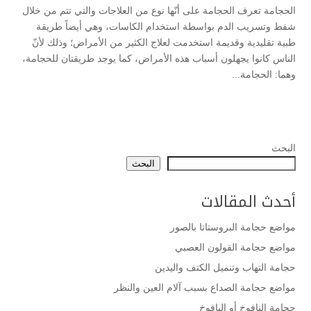
الحجامة تعرف الحجامة على أنّها نوع من العلاجات والتي تتم من خلال
شفط وتسريب الدم بواسطة استخدام الكاسات، ‏وهي ‏أيضاً طريقة
طبية تقليدية وقديمة استخدمت لعلاج الكثير من الأمراض؛ وذلك لأنّ
الناس كانوا يجهلون أسباب ‏هذه ‏الأمراض، كما يوجد طريقتان للحجامة،
وهما: الحجامة...
البحث
البحث
أحدث المقالات
مواضع حجامة البروستاتا بالصور
مواضع حجامة القولون العصبي
حجامة التهاب وتنميل الكتف واليدين
مواضع حجامة الصداع بسبب آلام العين والنظر
حجامة النافوخ أو اليافوخ