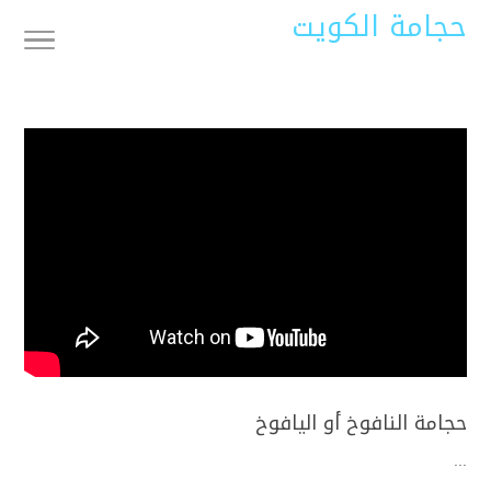
حجامة الكويت
حجامة النافوخ أو اليافوخ
...