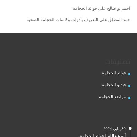
احمد بو صالح
على
فوائد الحجامة
حمد المطلق
على
التعريف بأدوات وكاسات الحجامة الصحية
تصنيفات
فوائد الحجامة
فيديو الحجامة
مواضع الحجامة
30 يناير، 2024
أبو عبدالله
|
فوائد الحجامة