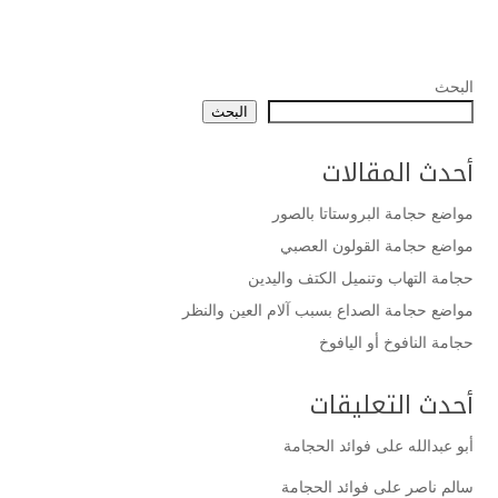
البحث
البحث
أحدث المقالات
مواضع حجامة البروستاتا بالصور
مواضع حجامة القولون العصبي
حجامة التهاب وتنميل الكتف واليدين
مواضع حجامة الصداع بسبب آلام العين والنظر
حجامة النافوخ أو اليافوخ
أحدث التعليقات
أبو عبدالله
على
فوائد الحجامة
سالم ناصر
على
فوائد الحجامة