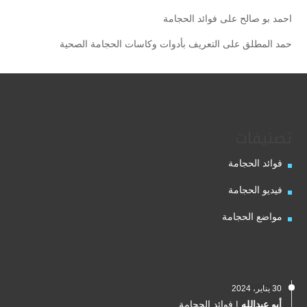
احمد بو صالح
على
فوائد الحجامة
حمد المطلق
على
التعريف بأدوات وكاسات الحجامة الصحية
تصنيفات
فوائد الحجامة
فيديو الحجامة
مواضع الحجامة
30 يناير، 2024
أبو عبدالله
|
فوائد الحجامة