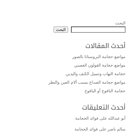
البحث
البحث
أحدث المقالات
مواضع حجامة البروستاتا بالصور
مواضع حجامة القولون العصبي
حجامة التهاب وتنميل الكتف واليدين
مواضع حجامة الصداع بسبب آلام العين والنظر
حجامة النافوخ أو اليافوخ
أحدث التعليقات
أبو عبدالله
على
فوائد الحجامة
سالم ناصر
على
فوائد الحجامة