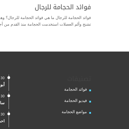
فوائد الحجامة للرجال
تشنج وألم العضلات استخدمت الحجامة منذ القدم من أجل
تصنيفات
30 يناير، 2024
أبو
فوائد الحجامة
30 يناير، 2024
فيديو الحجامة
سال
مواضع الحجامة
30 يناير، 2024
احم