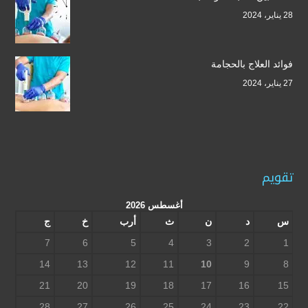
28 يناير، 2024
فوائد العلاج بالحجامة
27 يناير، 2024
تقويم
أغسطس 2026
س
د
ن
ث
أرب
خ
ج
7
6
5
4
3
2
1
14
13
12
11
10
9
8
21
20
19
18
17
16
15
28
27
26
25
24
23
22