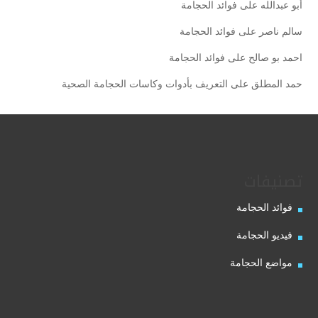
أبو عبدالله
على
فوائد الحجامة
سالم ناصر
على
فوائد الحجامة
احمد بو صالح
على
فوائد الحجامة
حمد المطلق
على
التعريف بأدوات وكاسات الحجامة الصحية
تصنيفات
فوائد الحجامة
فيديو الحجامة
مواضع الحجامة