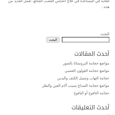
للغاية في المساعدة في علاج انحباس العصب الشائع، تعمل العديد من
هذه...
البحث
البحث
أحدث المقالات
مواضع حجامة البروستاتا بالصور
مواضع حجامة القولون العصبي
حجامة التهاب وتنميل الكتف واليدين
مواضع حجامة الصداع بسبب آلام العين والنظر
حجامة النافوخ أو اليافوخ
أحدث التعليقات