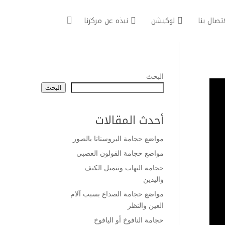
اتصال بنا
لوكيشن
نبذه عن مركزنا
البحث
البحث
أحدث المقالات
مواضع حجامة البروستاتا بالصور
مواضع حجامة القولون العصبي
حجامة التهاب وتنميل الكتف
واليدين
مواضع حجامة الصداع بسبب آلام
العين والنظر
حجامة النافوخ أو اليافوخ