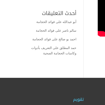
أحدث التعليقات
أبو عبدالله
على
فوائد الحجامة
سالم ناصر
على
فوائد الحجامة
احمد بو صالح
على
فوائد الحجامة
حمد المطلق
على
التعريف بأدوات
وكاسات الحجامة الصحية
تقويم