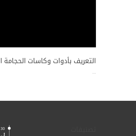
التعريف بأدوات وكاسات الحجامة ا
...
تصنيفات
30 يناير، 2024
أبو