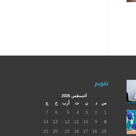
تقويم
أغسطس 2026
س
د
ن
ث
أرب
خ
ج
7
6
5
4
3
2
1
14
13
12
11
10
9
8
21
20
19
18
17
16
15