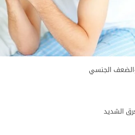
والضعف الجنسي
رق الشديد