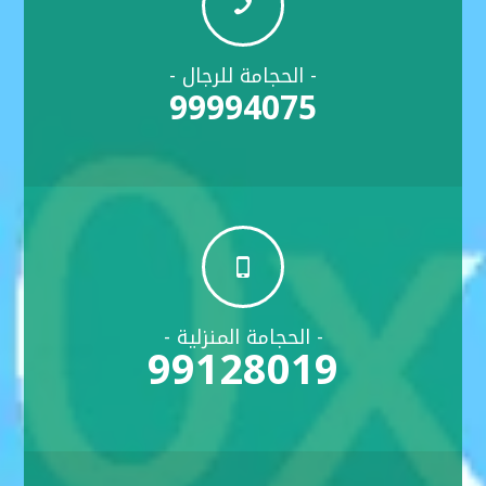

- الحجامة للرجال -
99994075

- الحجامة المنزلية -
99128019