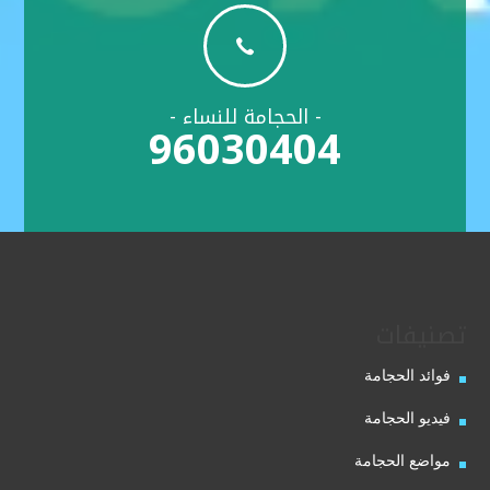

- الحجامة للنساء -
96030404
تصنيفات
فوائد الحجامة
فيديو الحجامة
مواضع الحجامة