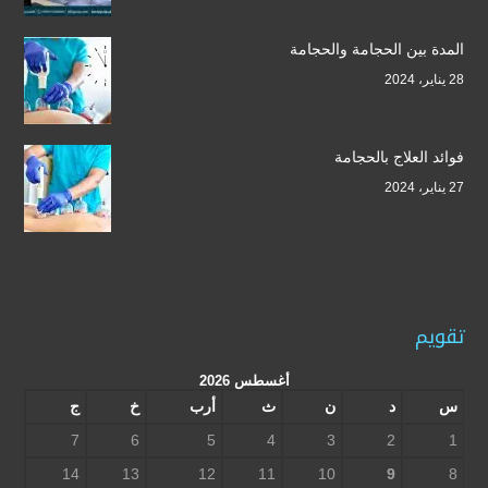
المدة بين الحجامة والحجامة
28 يناير، 2024
فوائد العلاج بالحجامة
27 يناير، 2024
تقويم
أغسطس 2026
س
د
ن
ث
أرب
خ
ج
7
6
5
4
3
2
1
14
13
12
11
10
9
8