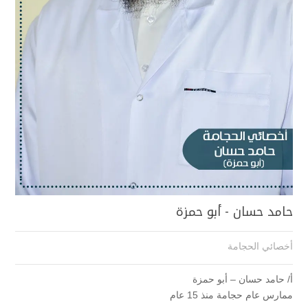
حامد حسان - أبو حمزة
أخصائي الحجامة
أ/ حامد حسان – أبو حمزة
ممارس عام حجامة منذ 15 عام