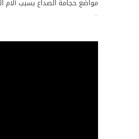
مواضع حجامة الصداع بسبب آلام ال
...