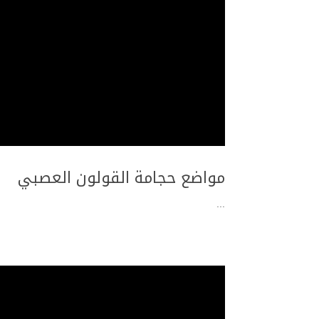
مواضع حجامة القولون العصبي
...