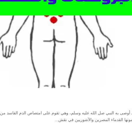
ي أوصى به النبي صل الله عليه وسلم، وهي تقوم على امتصاص الدم الفاسد من 
دمونها القدماء المصرين والآشوريين في نقش...